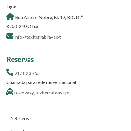
lugar.
Rua Antero Nobre, Bl. 12, R/C Dtº
8700-240 Olhão
info@taxiterrabrava.pt
Reservas
917 823 765
Chamada para rede móvel nacional
reservas@taxiterrabrava.pt
Reservas